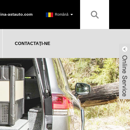
ina-astauto.com
Română
CONTACTAŢI-NE