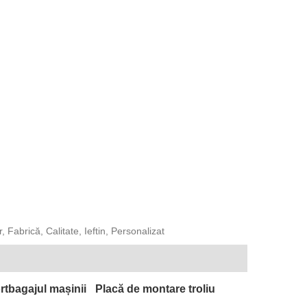
 Fabrică, Calitate, Ieftin, Personalizat
rtbagajul mașinii
Placă de montare troliu