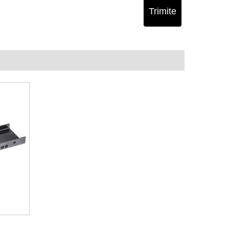
Trimite