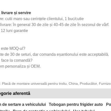
 livrare și servire
: cutii maro sau cerințele clientului, 1 buc/cutie
livrare: în general 30 de zile și 40-45 de zile în sezonul de vârf.
 12 luni garantie
e este MOQ-ul?
e de 30 de seturi, dar comanda eșantionului este acceptabilă.
i face la comandă?
em personaliza și OEM.
 Placă de montare universală pentru troliu, China, Producător, Furnizor,
gorie aferentă
 de sertare a vehiculului
Tobogan pentru frigider auto
Po