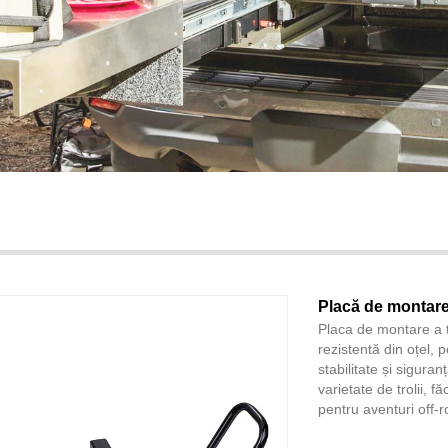
Placă de montare 
Placa de montare a t
rezistentă din oțel, 
stabilitate și siguran
varietate de trolii, f
pentru aventuri off-r