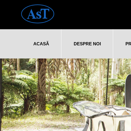
ACASĂ
DESPRE NOI
P